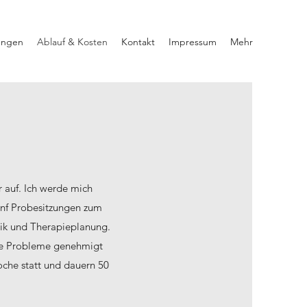
ungen
Ablauf & Kosten
Kontakt
Impressum
Mehr
 auf. Ich werde mich
ünf Probesitzungen zum
tik und Therapieplanung.
hne Probleme genehmigt
che statt und dauern 50