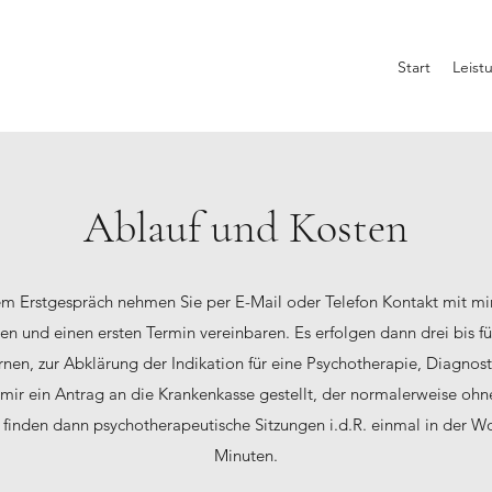
Start
Leist
Ablauf und Kosten
nem Erstgespräch nehmen Sie per E-Mail oder Telefon Kontakt mit mir
en und einen ersten Termin vereinbaren. Es erfolgen dann drei bis f
nen, zur Abklärung der Indikation für eine Psychotherapie, Diagnos
 mir ein Antrag an die Krankenkasse gestellt, der normalerweise o
finden dann psychotherapeutische Sitzungen i.d.R. einmal in der Wo
Minuten.