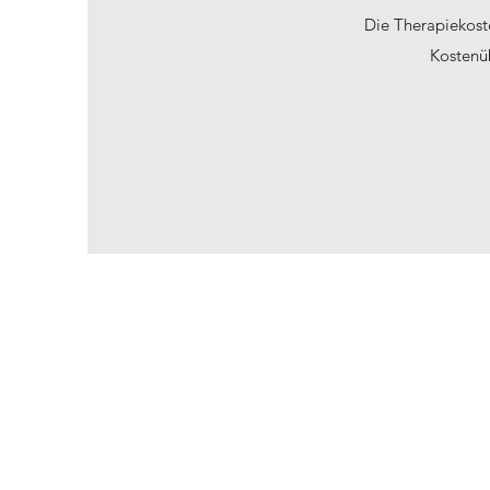
Die Therapiekost
Kostenü